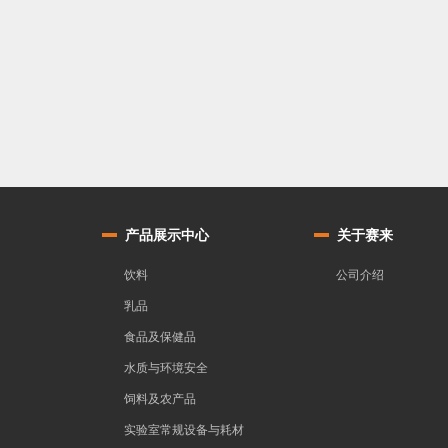
产品展示中心
关于赛来
饮料
公司介绍
乳品
食品及保健品
水质与环境安全
饲料及农产品
实验室常规设备与耗材