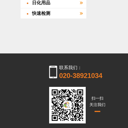
日化用品
快速检测
联系我们：
020-38921034
扫一扫
关注我们