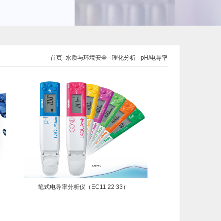
首页
-
水质与环境安全
-
理化分析
-
pH/电导率
笔式电导率分析仪（EC11 22 33）